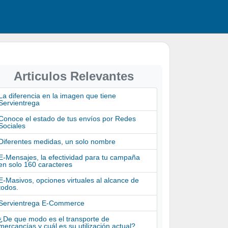
Articulos Relevantes
La diferencia en la imagen que tiene
Servientrega
Conoce el estado de tus envíos por Redes
Sociales
Diferentes medidas, un solo nombre
E-Mensajes, la efectividad para tu campaña
en solo 160 caracteres
E-Masivos, opciones virtuales al alcance de
todos.
Servientrega E-Commerce
¿De que modo es el transporte de
mercancías y cuál es su utilización actual?