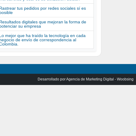
Rastrear tus pedidos por redes sociales sí es
posible
Resultados digitales que mejoran la forma de
potenciar su empresa
Lo mejor que ha traído la tecnología en cada
negocio de envío de correspondencia al
Colombia.
Desarrollado por
Agencia de Marketing Digital - Woobsing