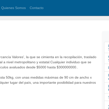
Quienes Somos
Contacto
ancía Valores', la que se cimienta en la recopilación, traslado
l a nivel metropolitano y estatal.Cualquier individuo que se
rtículos avaluados desde $5000 hasta $300000000..
asta 50kg, con unas medidas máximas de 90 cm de ancho x
lquier lugar del país, una importante posibilidad para nuestros