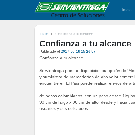
Inicio
Inicio
Confianza a tu alcance
Confianza a tu alcance
Publicado el
2017-07-19 15:26:57
Confianza a tu alcance.
Servientrega pone a disposición su opción de 'Merc
y suministro de mercaderías de alto valor comercia
encuentre en El País puede realizar envíos de a
de pesos colombianos, con un peso desde.1kg h
90 cm de largo x 90 cm de alto, desde y hacia cua
usuarios y sus solicitudes.